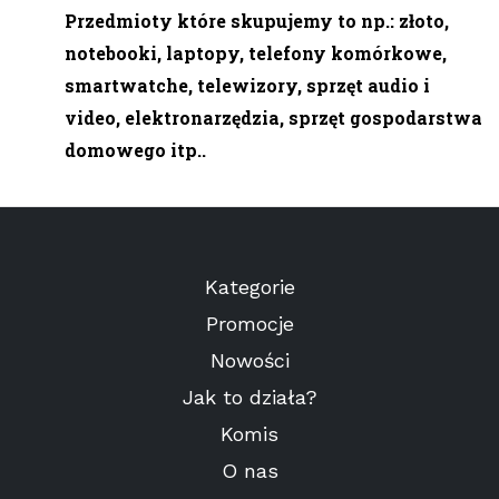
Przedmioty które skupujemy to np.: złoto,
notebooki, laptopy, telefony komórkowe,
smartwatche, telewizory, sprzęt audio i
video, elektronarzędzia, sprzęt gospodarstwa
domowego itp..
Kategorie
Promocje
Nowości
Jak to działa?
Komis
O nas