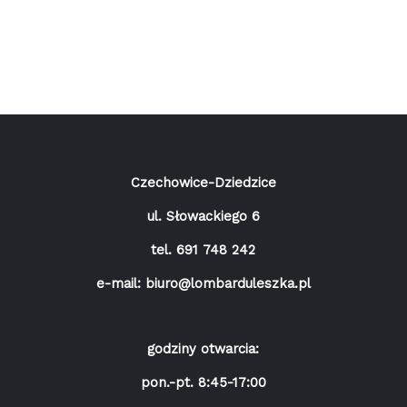
Czechowice-Dziedzice
ul. Słowackiego 6
tel.
691 748 242
e-mail:
biuro@lombarduleszka.pl
godziny otwarcia:
pon.-pt. 8:45-17:00