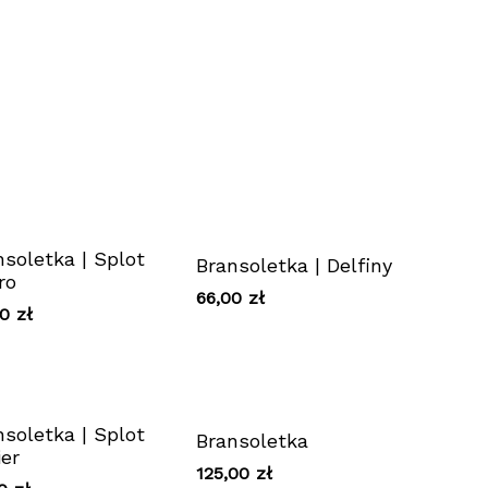
nsoletka | Splot
Bransoletka | Delfiny
ro
66,00
zł
00
zł
nsoletka | Splot
Bransoletka
ier
125,00
zł