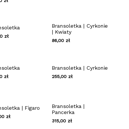
00
zł
Bransoletka | Cyrkonie
nsoletka
| Kwiaty
00
zł
86,00
zł
nsoletka
Bransoletka | Cyrkonie
00
zł
255,00
zł
Bransoletka |
soletka | Figaro
Pancerka
,00
zł
315,00
zł