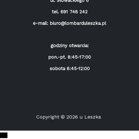
ul. Słowackiego 6
tel.
691 748 242
e-mail:
biuro@lombarduleszka.pl
godziny otwarcia:
pon.-pt. 8:45-17:00
sobota 8:45-12:00
Copyright © 2026 u Leszka
Przewiń