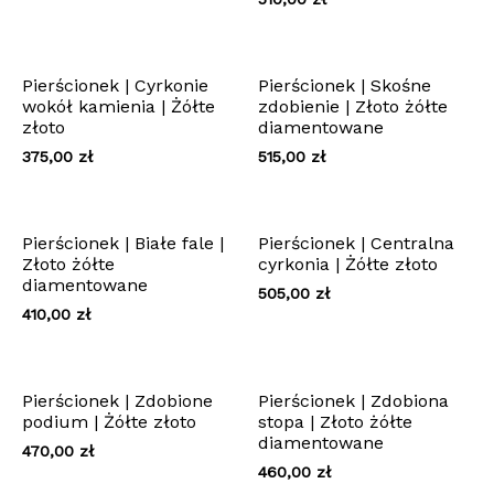
Pierścionek | Cyrkonie
Pierścionek | Skośne
wokół kamienia | Żółte
zdobienie | Złoto żółte
złoto
diamentowane
375,00
zł
515,00
zł
Pierścionek | Białe fale |
Pierścionek | Centralna
Złoto żółte
cyrkonia | Żółte złoto
diamentowane
505,00
zł
410,00
zł
Pierścionek | Zdobione
Pierścionek | Zdobiona
podium | Żółte złoto
stopa | Złoto żółte
diamentowane
470,00
zł
460,00
zł