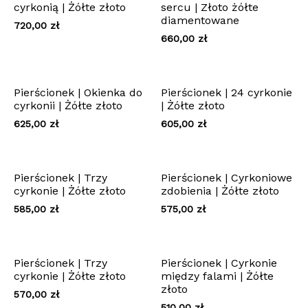
cyrkonią | Żółte złoto
sercu | Złoto żółte
diamentowane
720,00
zł
660,00
zł
Pierścionek | Okienka do
Pierścionek | 24 cyrkonie
cyrkonii | Żółte złoto
| Żółte złoto
625,00
zł
605,00
zł
Pierścionek | Trzy
Pierścionek | Cyrkoniowe
cyrkonie | Żółte złoto
zdobienia | Żółte złoto
585,00
zł
575,00
zł
Pierścionek | Trzy
Pierścionek | Cyrkonie
cyrkonie | Żółte złoto
między falami | Żółte
złoto
570,00
zł
510,00
zł