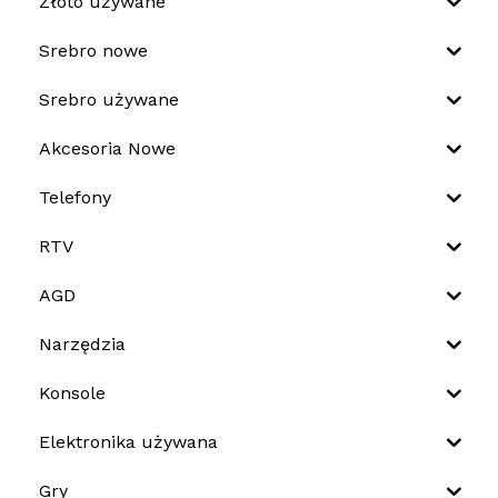
Złoto używane
Srebro nowe
Srebro używane
Akcesoria Nowe
Telefony
RTV
AGD
Narzędzia
Konsole
Elektronika używana
Gry